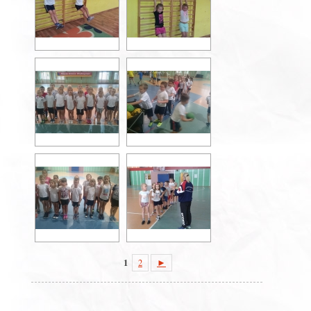
1
2
►