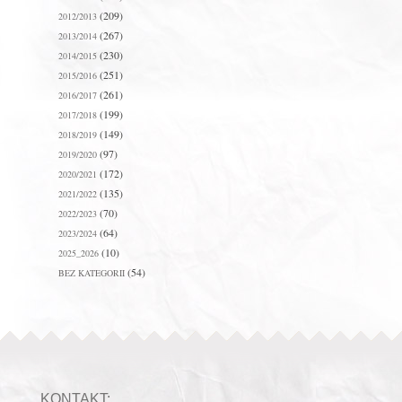
(209)
2012/2013
(267)
2013/2014
(230)
2014/2015
(251)
2015/2016
(261)
2016/2017
(199)
2017/2018
(149)
2018/2019
(97)
2019/2020
(172)
2020/2021
(135)
2021/2022
(70)
2022/2023
(64)
2023/2024
(10)
2025_2026
(54)
BEZ KATEGORII
KONTAKT: