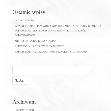
Ostatnie wpisy
(BRAK TYTUŁU)
WYNIKI II ETAPU – POWIATOWY KONKURS MISTRZ ORTOGRAFII I MISTRZ
POPRAWNOŚCI JĘZYKOWEJ DLA UCZNIÓW KLAS II-III SZKÓŁ
PODSTAWOWYCH
MISTRZ ORTOGRAFII – DYKTANDO
REKRUTACJA NA ROK SZKOLNY 2026/2027
ZAPRASZAMY NA DRZWI OTWARTE SZKOŁY – 5 LUTEGO 2026
Szukaj
na
stronie:
Archiwum
(180)
2011/2012