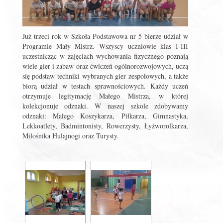
Już trzeci rok w Szkoła Podstawowa nr 5 bierze udział w
Programie Mały Mistrz. Wszyscy uczniowie klas I-III
uczestnicząc w zajęciach wychowania fizycznego poznają
wiele gier i zabaw oraz ćwiczeń ogólnorozwojowych, uczą
się podstaw techniki wybranych gier zespołowych, a także
biorą udział w testach sprawnościowych. Każdy uczeń
otrzymuje legitymację Małego Mistrza, w której
kolekcjonuje odznaki. W naszej szkole zdobywamy
odznaki: Małego Koszykarza, Piłkarza, Gimnastyka,
Lekkoatlety, Badmintonisty, Rowerzysty, Łyżworolkarza,
Miłośnika Hulajnogi oraz Turysty.