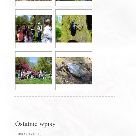
Ostatnie wpisy
(BRAK TYTUŁU)