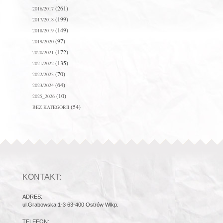
(261)
2016/2017
(199)
2017/2018
(149)
2018/2019
(97)
2019/2020
(172)
2020/2021
(135)
2021/2022
(70)
2022/2023
(64)
2023/2024
(10)
2025_2026
(54)
BEZ KATEGORII
KONTAKT:
ADRES:
ul.Grabowska 1-3 63-400 Ostrów Wlkp.
TELEFON: