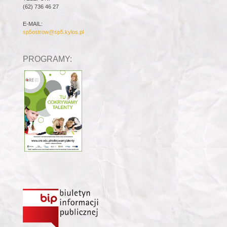
(62) 736 46 27
E-MAIL:
sp5ostrow@sp5.kylos.pl
PROGRAMY: