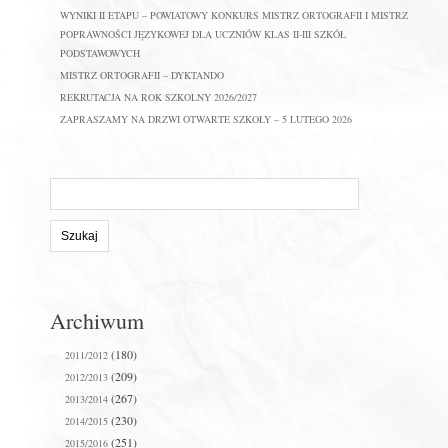
WYNIKI II ETAPU – POWIATOWY KONKURS MISTRZ ORTOGRAFII I MISTRZ
POPRAWNOŚCI JĘZYKOWEJ DLA UCZNIÓW KLAS II-III SZKÓŁ
PODSTAWOWYCH
MISTRZ ORTOGRAFII – DYKTANDO
REKRUTACJA NA ROK SZKOLNY 2026/2027
ZAPRASZAMY NA DRZWI OTWARTE SZKOŁY – 5 LUTEGO 2026
Szukaj
na
stronie:
Archiwum
(180)
2011/2012
(209)
2012/2013
(267)
2013/2014
(230)
2014/2015
(251)
2015/2016