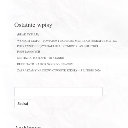
Ostatnie wpisy
(BRAK TYTUŁU)
WYNIKI II ETAPU – POWIATOWY KONKURS MISTRZ ORTOGRAFII I MISTRZ
POPRAWNOŚCI JĘZYKOWEJ DLA UCZNIÓW KLAS II-III SZKÓŁ
PODSTAWOWYCH
MISTRZ ORTOGRAFII – DYKTANDO
REKRUTACJA NA ROK SZKOLNY 2026/2027
ZAPRASZAMY NA DRZWI OTWARTE SZKOŁY – 5 LUTEGO 2026
Szukaj
na
stronie:
Archiwum