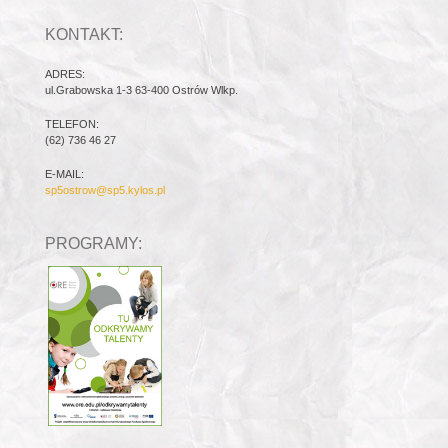
KONTAKT:
ADRES:
ul.Grabowska 1-3 63-400 Ostrów Wlkp.
TELEFON:
(62) 736 46 27
E-MAIL:
sp5ostrow@sp5.kylos.pl
PROGRAMY: