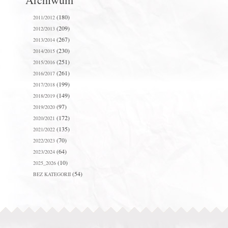
(180)
2011/2012
(209)
2012/2013
(267)
2013/2014
(230)
2014/2015
(251)
2015/2016
(261)
2016/2017
(199)
2017/2018
(149)
2018/2019
(97)
2019/2020
(172)
2020/2021
(135)
2021/2022
(70)
2022/2023
(64)
2023/2024
(10)
2025_2026
(54)
BEZ KATEGORII