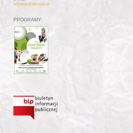
sp5ostrow@sp5.kylos.pl
PROGRAMY: