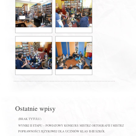
Ostatnie wpisy
(BRAK TYTUŁU)
WYNIKI II ETAPU – POWIATOWY KONKURS MISTRZ ORTOGRAFII I MISTRZ
POPRAWNOŚCI JĘZYKOWEJ DLA UCZNIÓW KLAS II-III SZKÓŁ