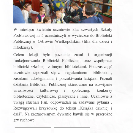
W miesiącu kwietniu uczniowie klas czwartych Szkoły
Podstawowej nr 5 uczestniczyli w wycieczce do Biblioteki
Publicznej w Ostrowie Wielkopolskim (filia dla dzieci i
młodzieży).
Celem lekcji było poznanie zasad i organizacji
funkcjonowania Biblioteki Publicznej, oraz współpraca
biblioteki szkolnej z innymi bibliotekami. Podczas zajęć
uczniowie zapoznali się z regulaminem biblioteki ,
zasadami udostępniania i poszukiwania książek. Poznali
działania Biblioteki Publicznej skierowane na rozwijanie
wrażliwości kulturowej i społecznej: konkursy
biblioteczne, czytelnicze, plastyczne i inne. Uczniowie z
uwagą słuchali Pań, odpowiadali na zadawane pytania .
Rozwiązywali krzyżówkę do tekstu „Książka dawniej i
dziś”. Na zaczarowanym dywanie bawili się w przeróżne
gry ruchowe.