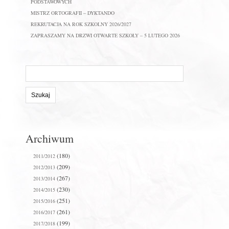
PODSTAWOWYCH
MISTRZ ORTOGRAFII – DYKTANDO
REKRUTACJA NA ROK SZKOLNY 2026/2027
ZAPRASZAMY NA DRZWI OTWARTE SZKOŁY – 5 LUTEGO 2026
Szukaj
na
stronie:
Archiwum
(180)
2011/2012
(209)
2012/2013
(267)
2013/2014
(230)
2014/2015
(251)
2015/2016
(261)
2016/2017
(199)
2017/2018