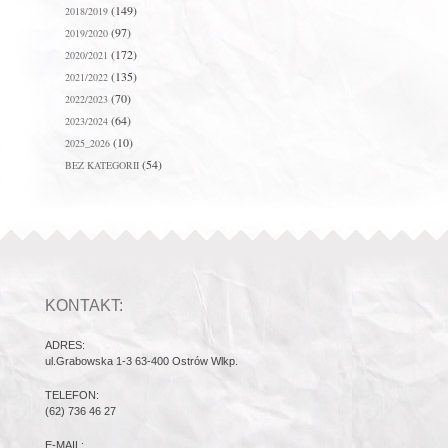
(149)
2018/2019
(97)
2019/2020
(172)
2020/2021
(135)
2021/2022
(70)
2022/2023
(64)
2023/2024
(10)
2025_2026
(54)
BEZ KATEGORII
KONTAKT:
ADRES:
ul.Grabowska 1-3 63-400 Ostrów Wlkp.
TELEFON:
(62) 736 46 27
E-MAIL: