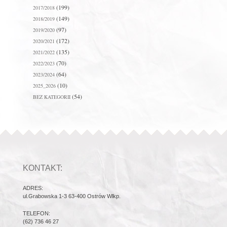
(199)
2017/2018
(149)
2018/2019
(97)
2019/2020
(172)
2020/2021
(135)
2021/2022
(70)
2022/2023
(64)
2023/2024
(10)
2025_2026
(54)
BEZ KATEGORII
KONTAKT:
ADRES:
ul.Grabowska 1-3 63-400 Ostrów Wlkp.
TELEFON:
(62) 736 46 27