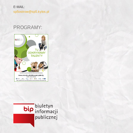
E-MAIL:
sp5ostrow@sp5.kylos.pl
PROGRAMY: