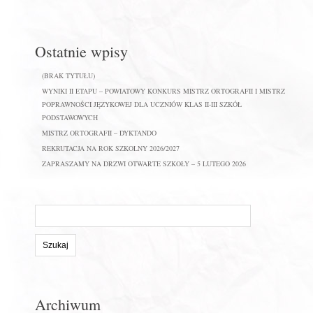
Ostatnie wpisy
(BRAK TYTUŁU)
WYNIKI II ETAPU – POWIATOWY KONKURS MISTRZ ORTOGRAFII I MISTRZ
POPRAWNOŚCI JĘZYKOWEJ DLA UCZNIÓW KLAS II-III SZKÓŁ
PODSTAWOWYCH
MISTRZ ORTOGRAFII – DYKTANDO
REKRUTACJA NA ROK SZKOLNY 2026/2027
ZAPRASZAMY NA DRZWI OTWARTE SZKOŁY – 5 LUTEGO 2026
Szukaj
na
stronie:
Archiwum