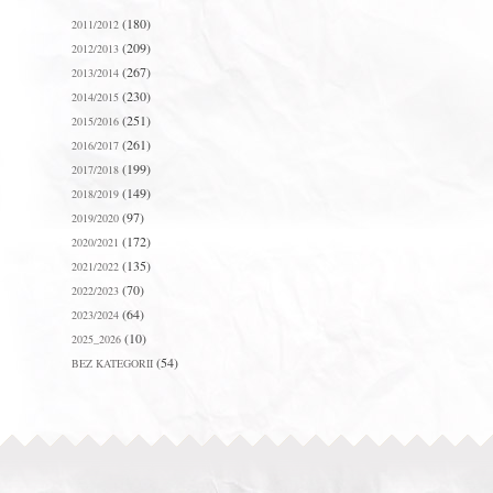
(180)
2011/2012
(209)
2012/2013
(267)
2013/2014
(230)
2014/2015
(251)
2015/2016
(261)
2016/2017
(199)
2017/2018
(149)
2018/2019
(97)
2019/2020
(172)
2020/2021
(135)
2021/2022
(70)
2022/2023
(64)
2023/2024
(10)
2025_2026
(54)
BEZ KATEGORII