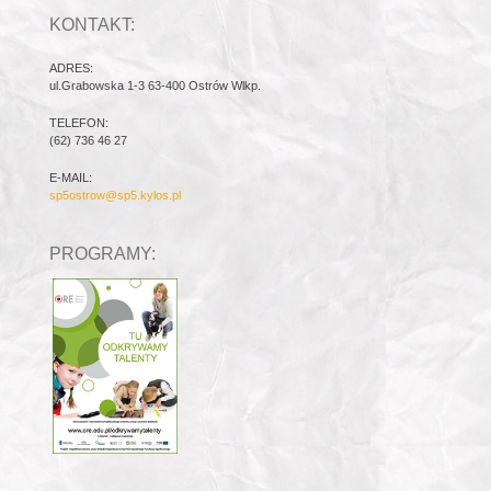
KONTAKT:
ADRES:
ul.Grabowska 1-3 63-400 Ostrów Wlkp.
TELEFON:
(62) 736 46 27
E-MAIL:
sp5ostrow@sp5.kylos.pl
PROGRAMY: