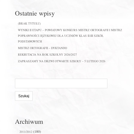
Ostatnie wpisy
(BRAK TYTUŁU)
WYNIKI II ETAPU – POWIATOWY KONKURS MISTRZ ORTOGRAFII I MISTRZ
POPRAWNOŚCI JĘZYKOWEJ DLA UCZNIÓW KLAS II-III SZKÓŁ
PODSTAWOWYCH
MISTRZ ORTOGRAFII – DYKTANDO
REKRUTACJA NA ROK SZKOLNY 2026/2027
ZAPRASZAMY NA DRZWI OTWARTE SZKOŁY – 5 LUTEGO 2026
Szukaj
na
stronie:
Archiwum
(180)
2011/2012