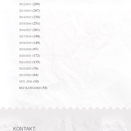
(209)
2012/2013
(267)
2013/2014
(230)
2014/2015
(251)
2015/2016
(261)
2016/2017
(199)
2017/2018
(149)
2018/2019
(97)
2019/2020
(172)
2020/2021
(135)
2021/2022
(70)
2022/2023
(64)
2023/2024
(10)
2025_2026
(54)
BEZ KATEGORII
KONTAKT: