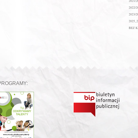
2021/2
2022/2
2023/2
2025_2
BEZ K
PROGRAMY: