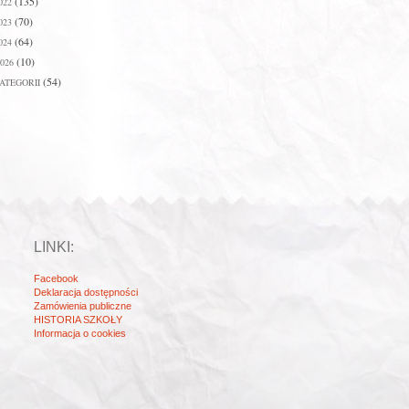
(135)
022
(70)
023
(64)
024
(10)
026
(54)
ATEGORII
LINKI:
Facebook
Deklaracja dostępności
Zamówienia publiczne
HISTORIA SZKOŁY
Informacja o cookies