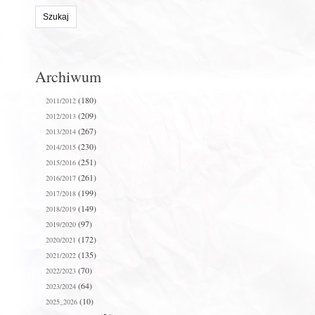
stronie:
Archiwum
(180)
2011/2012
(209)
2012/2013
(267)
2013/2014
(230)
2014/2015
(251)
2015/2016
(261)
2016/2017
(199)
2017/2018
(149)
2018/2019
(97)
2019/2020
(172)
2020/2021
(135)
2021/2022
(70)
2022/2023
(64)
2023/2024
(10)
2025_2026