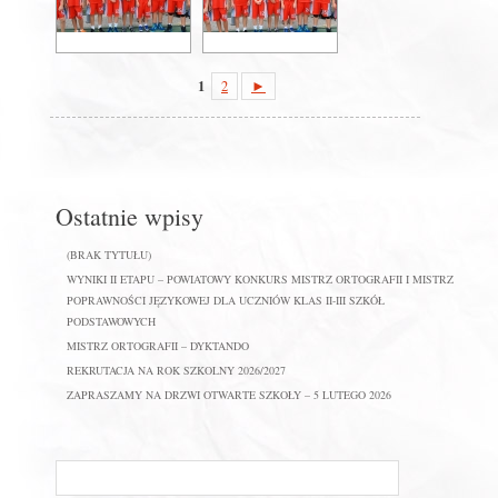
1
2
►
Ostatnie wpisy
(BRAK TYTUŁU)
WYNIKI II ETAPU – POWIATOWY KONKURS MISTRZ ORTOGRAFII I MISTRZ
POPRAWNOŚCI JĘZYKOWEJ DLA UCZNIÓW KLAS II-III SZKÓŁ
PODSTAWOWYCH
MISTRZ ORTOGRAFII – DYKTANDO
REKRUTACJA NA ROK SZKOLNY 2026/2027
ZAPRASZAMY NA DRZWI OTWARTE SZKOŁY – 5 LUTEGO 2026
Szukaj
na