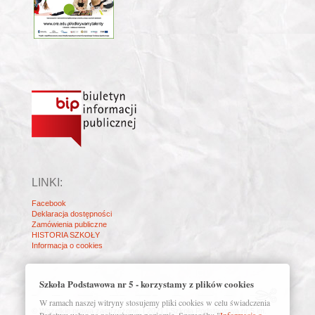
LINKI:
Facebook
Deklaracja dostępności
Zamówienia publiczne
HISTORIA SZKOŁY
Informacja o cookies
Szkoła Podstawowa nr 5 - korzystamy z plików cookies
W ramach naszej witryny stosujemy pliki cookies w celu świadczenia
© Wszelkie prawa zastrzeżone. | 2021 | Szkoła Podstawowa nr 5 im.