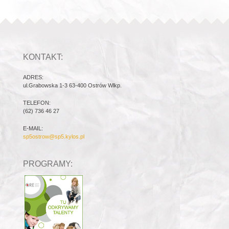
KONTAKT:
ADRES:
ul.Grabowska 1-3 63-400 Ostrów Wlkp.
TELEFON:
(62) 736 46 27
E-MAIL:
sp5ostrow@sp5.kylos.pl
PROGRAMY: