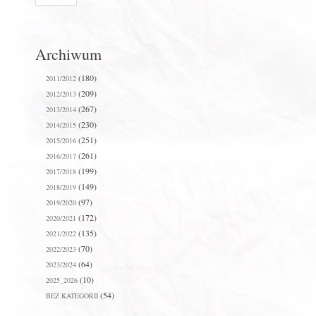
Archiwum
(180)
2011/2012
(209)
2012/2013
(267)
2013/2014
(230)
2014/2015
(251)
2015/2016
(261)
2016/2017
(199)
2017/2018
(149)
2018/2019
(97)
2019/2020
(172)
2020/2021
(135)
2021/2022
(70)
2022/2023
(64)
2023/2024
(10)
2025_2026
(54)
BEZ KATEGORII