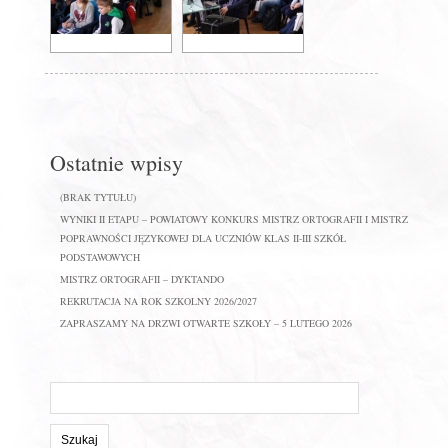
Ostatnie wpisy
(BRAK TYTUŁU)
WYNIKI II ETAPU – POWIATOWY KONKURS MISTRZ ORTOGRAFII I MISTRZ
POPRAWNOŚCI JĘZYKOWEJ DLA UCZNIÓW KLAS II-III SZKÓŁ
PODSTAWOWYCH
MISTRZ ORTOGRAFII – DYKTANDO
REKRUTACJA NA ROK SZKOLNY 2026/2027
ZAPRASZAMY NA DRZWI OTWARTE SZKOŁY – 5 LUTEGO 2026
Szukaj
na
stronie: