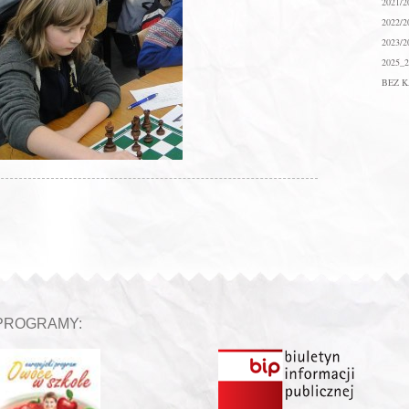
2021/2
2022/2
2023/2
2025_2
BEZ K
PROGRAMY: