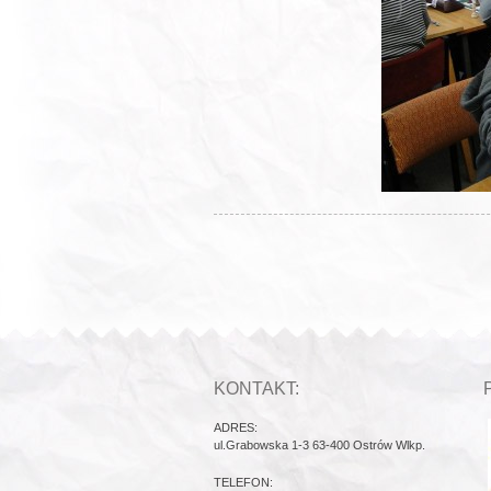
KONTAKT:
ADRES:
ul.Grabowska 1-3 63-400 Ostrów Wlkp.
TELEFON: