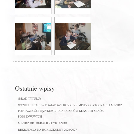
Ostatnie wpisy
(BRAK TYTUŁU)
WYNIKI II ETAPU – POWIATOWY KONKURS MISTRZ ORTOGRAFII I MISTRZ
POPRAWNOŚCI JĘZYKOWEJ DLA UCZNIÓW KLAS II-III SZKÓŁ
PODSTAWOWYCH
MISTRZ ORTOGRAFII – DYKTANDO
REKRUTACJA NA ROK SZKOLNY 2026/2027