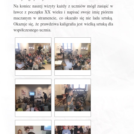
Na koniec naszej wizyty każdy z uczniów mógł zasiąść w
ławce z początku XX wieku i napisać swoje imię piórem
maczanym w atramencie, co okazało się nie lada sztuką.
Okazuje się, że prawdziwa kaligrafia jest wielką sztuką dla
współczesnego ucznia.