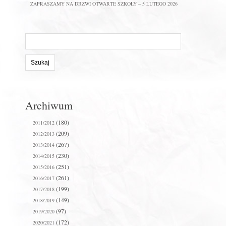
ZAPRASZAMY NA DRZWI OTWARTE SZKOŁY – 5 LUTEGO 2026
Szukaj
na
stronie:
Archiwum
(180)
2011/2012
(209)
2012/2013
(267)
2013/2014
(230)
2014/2015
(251)
2015/2016
(261)
2016/2017
(199)
2017/2018
(149)
2018/2019
(97)
2019/2020
(172)
2020/2021