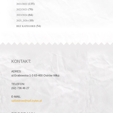
(135)
2021/2022
(70)
2022/2023
(64)
2023/2024
(10)
2025_2026
(54)
BEZ KATEGORII
KONTAKT:
ADRES:
ul.Grabowska 1-3 63-400 Ostrów Wlkp.
TELEFON:
(62) 736 46 27
E-MAIL:
sp5ostrow@sp5.kylos.pl