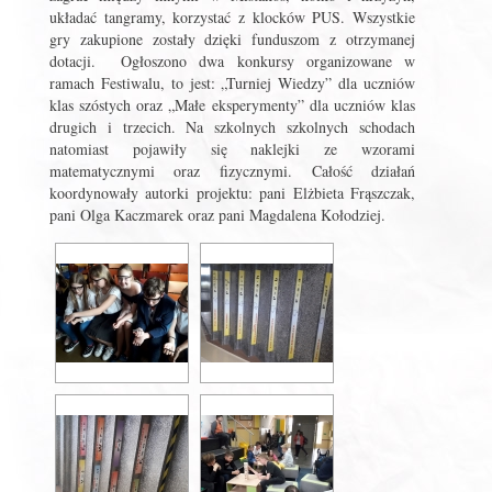
układać tangramy, korzystać z klocków PUS. Wszystkie
gry zakupione zostały dzięki funduszom z otrzymanej
dotacji. Ogłoszono dwa konkursy organizowane w
ramach Festiwalu, to jest: „Turniej Wiedzy” dla uczniów
klas szóstych oraz „Małe eksperymenty” dla uczniów klas
drugich i trzecich. Na szkolnych szkolnych schodach
natomiast pojawiły się naklejki ze wzorami
matematycznymi oraz fizycznymi. Całość działań
koordynowały autorki projektu: pani Elżbieta Frąszczak,
pani Olga Kaczmarek oraz pani Magdalena Kołodziej.