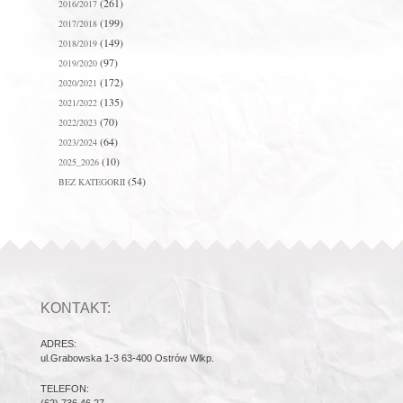
(261)
2016/2017
(199)
2017/2018
(149)
2018/2019
(97)
2019/2020
(172)
2020/2021
(135)
2021/2022
(70)
2022/2023
(64)
2023/2024
(10)
2025_2026
(54)
BEZ KATEGORII
KONTAKT:
ADRES:
ul.Grabowska 1-3 63-400 Ostrów Wlkp.
TELEFON: