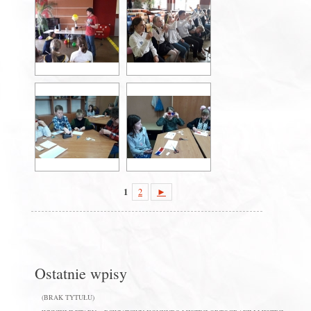
1
2
►
Ostatnie wpisy
(BRAK TYTUŁU)