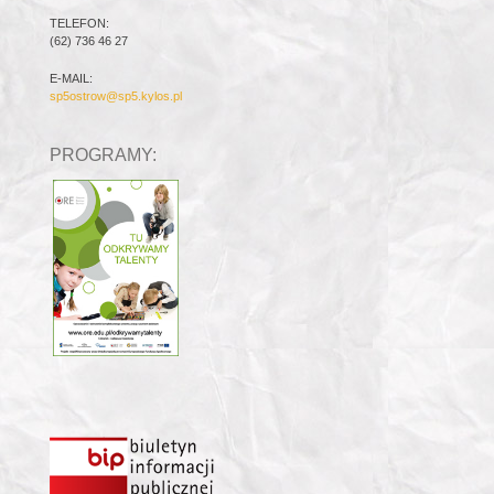
TELEFON:
(62) 736 46 27
E-MAIL:
sp5ostrow@sp5.kylos.pl
PROGRAMY: