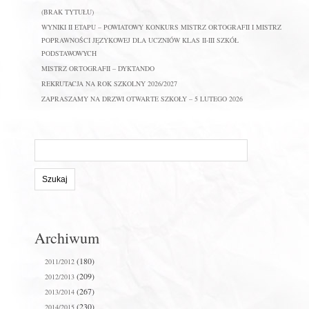
(BRAK TYTUŁU)
WYNIKI II ETAPU – POWIATOWY KONKURS MISTRZ ORTOGRAFII I MISTRZ
POPRAWNOŚCI JĘZYKOWEJ DLA UCZNIÓW KLAS II-III SZKÓŁ
PODSTAWOWYCH
MISTRZ ORTOGRAFII – DYKTANDO
REKRUTACJA NA ROK SZKOLNY 2026/2027
ZAPRASZAMY NA DRZWI OTWARTE SZKOŁY – 5 LUTEGO 2026
Szukaj
na
stronie:
Archiwum
(180)
2011/2012
(209)
2012/2013
(267)
2013/2014
(230)
2014/2015