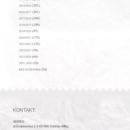
(251)
2015/2016
(261)
2016/2017
(199)
2017/2018
(149)
2018/2019
(97)
2019/2020
(172)
2020/2021
(135)
2021/2022
(70)
2022/2023
(64)
2023/2024
(10)
2025_2026
(54)
BEZ KATEGORII
KONTAKT:
ADRES:
ul.Grabowska 1-3 63-400 Ostrów Wlkp.