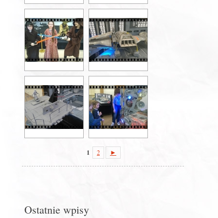
1
2
►
Ostatnie wpisy