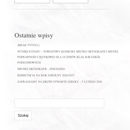
Ostatnie wpisy
(BRAK TYTUŁU)
WYNIKI II ETAPU – POWIATOWY KONKURS MISTRZ ORTOGRAFII I MISTRZ
POPRAWNOŚCI JĘZYKOWEJ DLA UCZNIÓW KLAS II-III SZKÓŁ
PODSTAWOWYCH
MISTRZ ORTOGRAFII – DYKTANDO
REKRUTACJA NA ROK SZKOLNY 2026/2027
ZAPRASZAMY NA DRZWI OTWARTE SZKOŁY – 5 LUTEGO 2026
Szukaj
na
stronie: