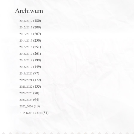
Archiwum
(180)
2011/2012
(209)
2012/2013
(267)
2013/2014
(230)
2014/2015
(251)
2015/2016
(261)
2016/2017
(199)
2017/2018
(149)
2018/2019
(97)
2019/2020
(172)
2020/2021
(135)
2021/2022
(70)
2022/2023
(64)
2023/2024
(10)
2025_2026
(54)
BEZ KATEGORII