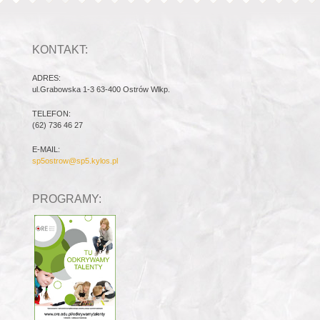
KONTAKT:
ADRES:
ul.Grabowska 1-3 63-400 Ostrów Wlkp.
TELEFON:
(62) 736 46 27
E-MAIL:
sp5ostrow@sp5.kylos.pl
PROGRAMY: