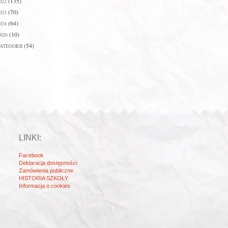
(135)
022
(70)
023
(64)
024
(10)
026
(54)
ATEGORII
LINKI:
Facebook
Deklaracja dostępności
Zamówienia publiczne
HISTORIA SZKOŁY
Informacja o cookies