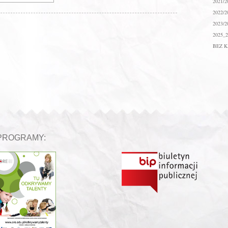
2021/2
2022/2
2023/2
2025_2
BEZ K
PROGRAMY: