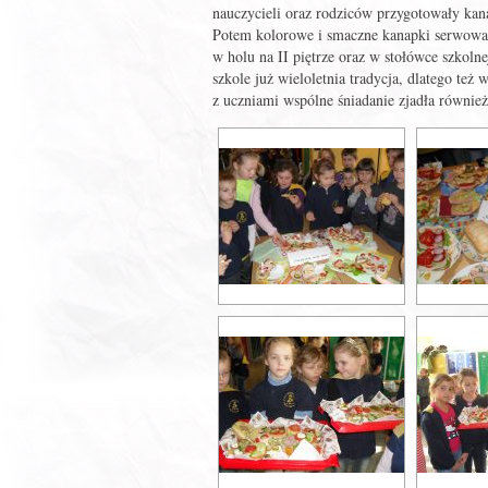
nauczycieli oraz rodziców przygotowały kan
Potem kolorowe i smaczne kanapki serwowan
w holu na II piętrze oraz w stołówce szkol
szkole już wieloletnia tradycja, dlatego też
z uczniami wspólne śniadanie zjadła również