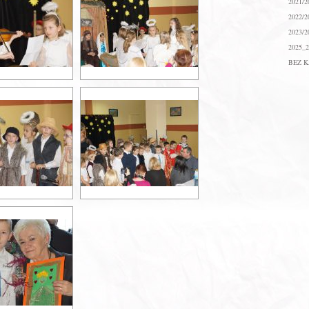
2021/2
2022/2
2023/2
2025_2
BEZ K