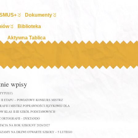
SMUS+
Dokumenty
niów
Biblioteka
Aktywna Tablica
tnie wpisy
 TYTUŁU)
 II ETAPU – POWIATOWY KONKURS MISTRZ
AFII I MISTRZ POPRAWNOŚCI JĘZYKOWEJ DLA
W KLAS II-III SZKÓŁ PODSTAWOWYCH
Z ORTOGRAFII – DYKTANDO
ACJA NA ROK SZKOLNY 2026/2027
SZAMY NA DRZWI OTWARTE SZKOŁY – 5 LUTEGO