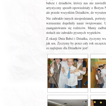
babcie i dziadków, którzy nas nie zawiedl
artystyczny sposób opowiedziały o Bożym N
ale przede wszystkim Dziadków, do wyrażeni
Nie zabrakło innych niespodzianek, portrety
wzruszenie dopełniły nasze świętowanie. U
zaangażowaniu się rodziców. Mamy zadbał
stołach nie zabrakło pysznych wypieków.
Z okazji Dnia Babci i Dziadka, życzymy wsz
jak sen. Życzymy by przez cały rok szczęści
co najlepsze dla Dziadków jest!