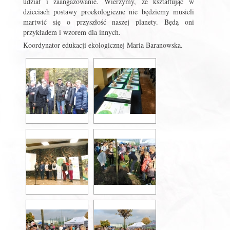
udział i zaangażowanie. Wierzymy, ze kształtując w
dzieciach postawy proekologiczne nie będziemy musieli
martwić się o przyszłość naszej planety. Będą oni
przykładem i wzorem dla innych.
Koordynator edukacji ekologicznej Maria Baranowska.