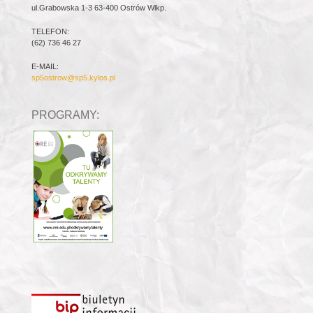
ul.Grabowska 1-3 63-400 Ostrów Wlkp.
TELEFON:
(62) 736 46 27
E-MAIL:
sp5ostrow@sp5.kylos.pl
PROGRAMY: