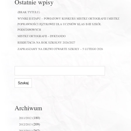
Ostatnie wpisy
(BRAK TYTUŁU)
WYNIKI II ETAPU – POWIATOWY KONKURS MISTRZ ORTOGRAFII I MISTRZ
POPRAWNOŚCI JĘZYKOWEJ DLA UCZNIÓW KLAS II-III SZKÓŁ
PODSTAWOWYCH
MISTRZ ORTOGRAFII – DYKTANDO
REKRUTACJA NA ROK SZKOLNY 2026/2027
ZAPRASZAMY NA DRZWI OTWARTE SZKOŁY – 5 LUTEGO 2026
Szukaj
na
stronie:
Archiwum
(180)
2011/2012
(209)
2012/2013
(267)
2013/2014