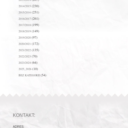
(230)
2014/2015
(251)
2015/2016
(261)
2016/2017
(199)
2017/2018
(149)
2018/2019
(97)
2019/2020
(172)
2020/2021
(135)
2021/2022
(70)
2022/2023
(64)
2023/2024
(10)
2025_2026
(54)
BEZ KATEGORII
KONTAKT:
ADRES: