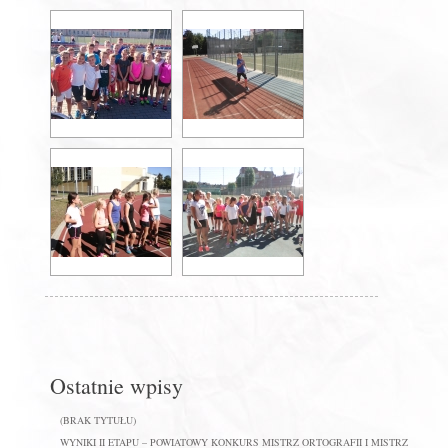
Ostatnie wpisy
(BRAK TYTUŁU)
WYNIKI II ETAPU – POWIATOWY KONKURS MISTRZ ORTOGRAFII I MISTRZ