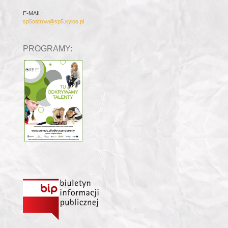
E-MAIL:
sp5ostrow@sp5.kylos.pl
PROGRAMY: