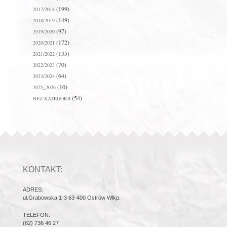
(199)
2017/2018
(149)
2018/2019
(97)
2019/2020
(172)
2020/2021
(135)
2021/2022
(70)
2022/2023
(64)
2023/2024
(10)
2025_2026
(54)
BEZ KATEGORII
KONTAKT:
ADRES:
ul.Grabowska 1-3 63-400 Ostrów Wlkp.
TELEFON:
(62) 736 46 27