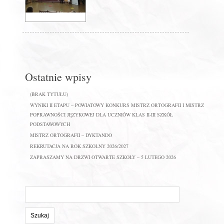
Ostatnie wpisy
(BRAK TYTUŁU)
WYNIKI II ETAPU – POWIATOWY KONKURS MISTRZ ORTOGRAFII I MISTRZ
POPRAWNOŚCI JĘZYKOWEJ DLA UCZNIÓW KLAS II-III SZKÓŁ
PODSTAWOWYCH
MISTRZ ORTOGRAFII – DYKTANDO
REKRUTACJA NA ROK SZKOLNY 2026/2027
ZAPRASZAMY NA DRZWI OTWARTE SZKOŁY – 5 LUTEGO 2026
Szukaj
na
stronie: