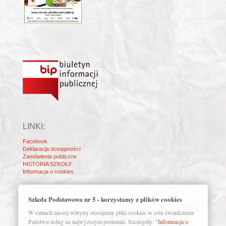
LINKI:
Facebook
Deklaracja dostępności
Zamówienia publiczne
HISTORIA SZKOŁY
Informacja o cookies
Szkoła Podstawowa nr 5 - korzystamy z plików cookies
W ramach naszej witryny stosujemy pliki cookies w celu świadczenia
© Wszelkie prawa zastrzeżone. | 2021 | Szkoła Podstawowa nr 5 im.
Państwu usług na najwyższym poziomie. Szczegóły: "
Informacja o