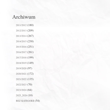
Archiwum
(180)
2011/2012
(209)
2012/2013
(267)
2013/2014
(230)
2014/2015
(251)
2015/2016
(261)
2016/2017
(199)
2017/2018
(149)
2018/2019
(97)
2019/2020
(172)
2020/2021
(135)
2021/2022
(70)
2022/2023
(64)
2023/2024
(10)
2025_2026
(54)
BEZ KATEGORII