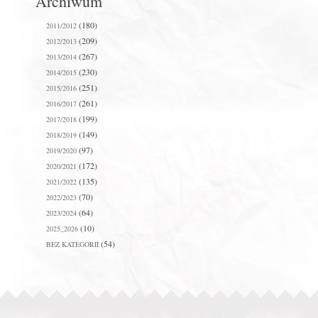
Archiwum
(180)
2011/2012
(209)
2012/2013
(267)
2013/2014
(230)
2014/2015
(251)
2015/2016
(261)
2016/2017
(199)
2017/2018
(149)
2018/2019
(97)
2019/2020
(172)
2020/2021
(135)
2021/2022
(70)
2022/2023
(64)
2023/2024
(10)
2025_2026
(54)
BEZ KATEGORII