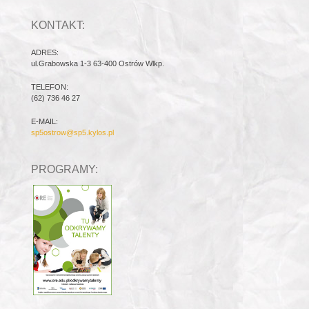
KONTAKT:
ADRES:
ul.Grabowska 1-3 63-400 Ostrów Wlkp.
TELEFON:
(62) 736 46 27
E-MAIL:
sp5ostrow@sp5.kylos.pl
PROGRAMY: