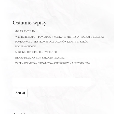
Ostatnie wpisy
(BRAK TYTUŁU)
WYNIKI II ETAPU – POWIATOWY KONKURS MISTRZ ORTOGRAFII I MISTRZ
POPRAWNOŚCI JĘZYKOWEJ DLA UCZNIÓW KLAS II-III SZKÓŁ
PODSTAWOWYCH
MISTRZ ORTOGRAFII – DYKTANDO
REKRUTACJA NA ROK SZKOLNY 2026/2027
ZAPRASZAMY NA DRZWI OTWARTE SZKOŁY – 5 LUTEGO 2026
Szukaj
na
stronie: