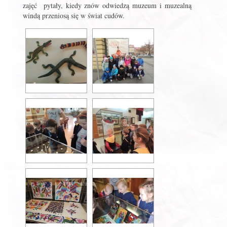
zajęć pytały, kiedy znów odwiedzą muzeum i muzealną
windą przeniosą się w świat cudów.