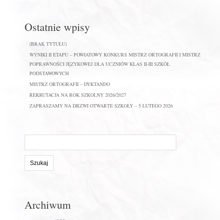
Ostatnie wpisy
(BRAK TYTUŁU)
WYNIKI II ETAPU – POWIATOWY KONKURS MISTRZ ORTOGRAFII I MISTRZ
POPRAWNOŚCI JĘZYKOWEJ DLA UCZNIÓW KLAS II-III SZKÓŁ
PODSTAWOWYCH
MISTRZ ORTOGRAFII – DYKTANDO
REKRUTACJA NA ROK SZKOLNY 2026/2027
ZAPRASZAMY NA DRZWI OTWARTE SZKOŁY – 5 LUTEGO 2026
Szukaj
na
stronie:
Archiwum