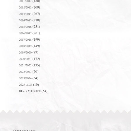
(180)
2011/2012
(209)
2012/2013
(267)
2013/2014
(230)
2014/2015
(251)
2015/2016
(261)
2016/2017
(199)
2017/2018
(149)
2018/2019
(97)
2019/2020
(172)
2020/2021
(135)
2021/2022
(70)
2022/2023
(64)
2023/2024
(10)
2025_2026
(54)
BEZ KATEGORII