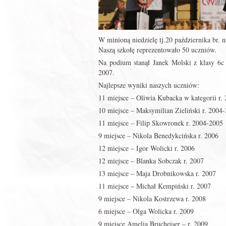
W minioną niedzielę tj.20 października br. 
Naszą szkołę reprezentowało 50 uczniów.
Na podium stanął Janek Molski z klasy 6c 
2007.
Najlepsze wyniki naszych uczniów:
11 miejsce – Oliwia Kubacka w kategorii r.
10 miejsce – Maksymilian Zieliński r. 2004
11 miejsce – Filip Skowronek r. 2004-2005
9 miejsce – Nikola Benedykcińska r. 2006
12 miejsce – Igor Wolicki r. 2006
12 miejsce – Blanka Sobczak r. 2007
13 miejsce – Maja Drobnikowska r. 2007
11 miejsce – Michał Kempiński r. 2007
9 miejsce – Nikola Kostrzewa r. 2008
6 miejsce – Olga Wolicka r. 2009
9 miejsce Amelia Brucheiser – r. 2009