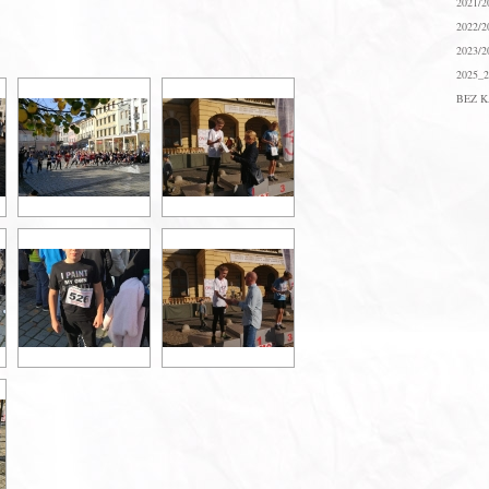
2021/2
2022/2
2023/2
2025_2
BEZ K