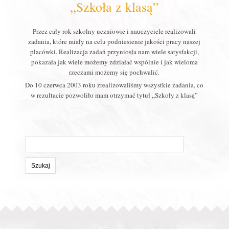
„Szkoła z klasą”
Przez cały rok szkolny uczniowie i nauczyciele realizowali
zadania, które miały na celu podniesienie jakości pracy naszej
placówki. Realizacja zadań przyniosła nam wiele satysfakcji,
pokazała jak wiele możemy zdziałać wspólnie i jak wieloma
rzeczami możemy się pochwalić.
Do 10 czerwca 2003 roku zrealizowaliśmy wszystkie zadania, co
w rezultacie pozwoliło mam otrzymać tytuł „Szkoły z klasą”
Szukaj
na
stronie: