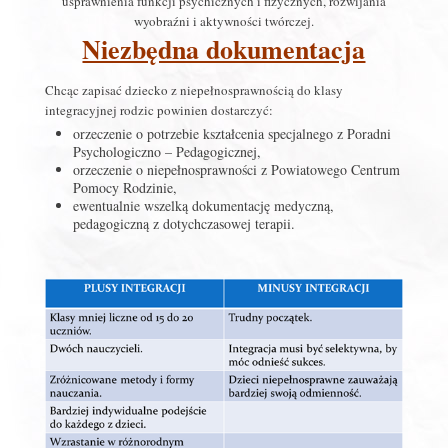
usprawnienia funkcji psychicznych i fizycznych, rozwijania
wyobraźni i aktywności twórczej.
Niezbędna dokumentacja
Chcąc zapisać dziecko z niepełnosprawnością do klasy
integracyjnej rodzic powinien dostarczyć:
orzeczenie o potrzebie kształcenia specjalnego z Poradni
Psychologiczno – Pedagogicznej,
orzeczenie o niepełnosprawności z Powiatowego Centrum
Pomocy Rodzinie,
ewentualnie wszelką dokumentację medyczną,
pedagogiczną z dotychczasowej terapii.