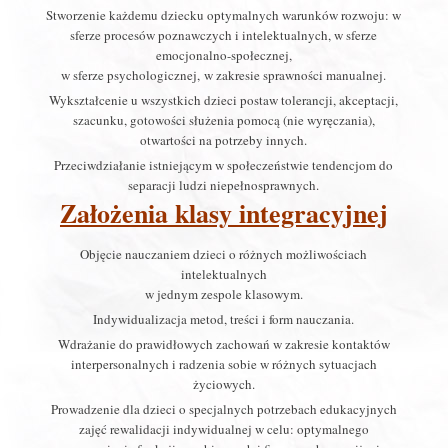
Stworzenie każdemu dziecku optymalnych warunków rozwoju: w
sferze procesów poznawczych i intelektualnych, w sferze
emocjonalno-społecznej,
w sferze psychologicznej, w zakresie sprawności manualnej.
Wykształcenie u wszystkich dzieci postaw tolerancji, akceptacji,
szacunku, gotowości służenia pomocą (nie wyręczania),
otwartości na potrzeby innych.
Przeciwdziałanie istniejącym w społeczeństwie tendencjom do
separacji ludzi niepełnosprawnych.
Założenia klasy integracyjnej
Objęcie nauczaniem dzieci o różnych możliwościach
intelektualnych
w jednym zespole klasowym.
Indywidualizacja metod, treści i form nauczania.
Wdrażanie do prawidłowych zachowań w zakresie kontaktów
interpersonalnych i radzenia sobie w różnych sytuacjach
życiowych.
Prowadzenie dla dzieci o specjalnych potrzebach edukacyjnych
zajęć rewalidacji indywidualnej w celu: optymalnego