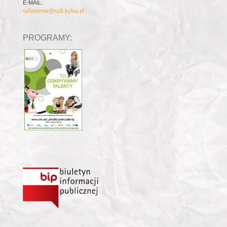
E-MAIL:
sp5ostrow@sp5.kylos.pl
PROGRAMY: