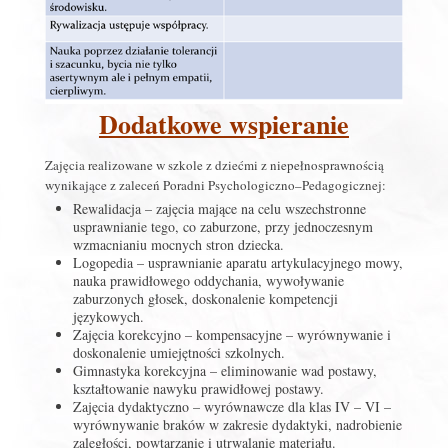
Dodatkowe wspieranie
Zajęcia realizowane w szkole z dziećmi z niepełnosprawnością
wynikające z zaleceń Poradni Psychologiczno–Pedagogicznej:
Rewalidacja – zajęcia mające na celu wszechstronne
usprawnianie tego, co zaburzone, przy jednoczesnym
wzmacnianiu mocnych stron dziecka.
Logopedia – usprawnianie aparatu artykulacyjnego mowy,
nauka prawidłowego oddychania, wywoływanie
zaburzonych głosek, doskonalenie kompetencji
językowych.
Zajęcia korekcyjno – kompensacyjne – wyrównywanie i
doskonalenie umiejętności szkolnych.
Gimnastyka korekcyjna – eliminowanie wad postawy,
kształtowanie nawyku prawidłowej postawy.
Zajęcia dydaktyczno – wyrównawcze dla klas IV – VI –
wyrównywanie braków w zakresie dydaktyki, nadrobienie
zaległości, powtarzanie i utrwalanie materiału.