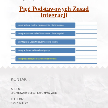
Pięć Podstawowych Zasad
Integracji
KONTAKT:
ADRES:
ul.Grabowska 1-3 63-400 Ostrów Wlkp.
TELEFON:
(62) 736 46 27