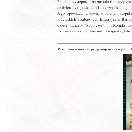
Prosto, przystępnie i zrozumiale tłumaczy zn
co dzień stykają się dzieci. Jak zwykle u teg
Jego opowiadania bawią w równym stopniu 
króciutkich i zabawnych historyjek o Bartu
dzieci „Gazety Wyborczej” – „Komiksowo”.
Książeczka została wyróżniona nagrodą „Eduk
W miesiącu marcu proponujemy
książkę z 