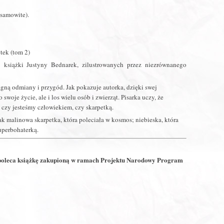
esamowite).
tek (tom 2)
j książki Justyny Bednarek, zilustrowanych przez niezrównanego
gną odmiany i przygód. Jak pokazuje autorka, dzięki swej
 swoje życie, ale i los wielu osób i zwierząt. Pisarka uczy, że
 czy jesteśmy człowiekiem, czy skarpetką.
ak malinowa skarpetka, która poleciała w kosmos; niebieska, która
superbohaterką.
 poleca książkę zakupioną w ramach Projektu Narodowy Program