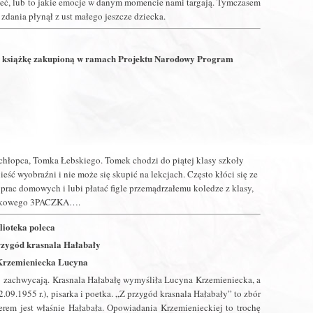
zieć, lub to jakie emocje w danym momencie nami targają. Tymczasem
 zdania płynął z ust małego jeszcze dziecka.
ca książkę zakupioną w ramach Projektu Narodowy Program
chłopca, Tomka Łebskiego. Tomek chodzi do piątej klasy szkoły
eść wyobraźni i nie może się skupić na lekcjach. Często kłóci się ze
s prac domowych i lubi płatać figle przemądrzałemu koledze z klasy,
rockowego 3PACZKA….
lioteka poleca
rzygód krasnala Hałabały
Krzemieniecka Lucyna
iś zachwycają. Krasnala Hałabałę wymyśliła Lucyna Krzemieniecka, a
.09.1955 r.), pisarka i poetka. „Z przygód krasnala Hałabały” to zbór
rem jest właśnie Hałabała. Opowiadania Krzemienieckiej to trochę