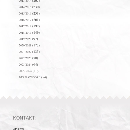
(267)
2013/2014
(230)
2014/2015
(251)
2015/2016
(261)
2016/2017
(199)
2017/2018
(149)
2018/2019
(97)
2019/2020
(172)
2020/2021
(135)
2021/2022
(70)
2022/2023
(64)
2023/2024
(10)
2025_2026
(54)
BEZ KATEGORII
KONTAKT:
ADRES: