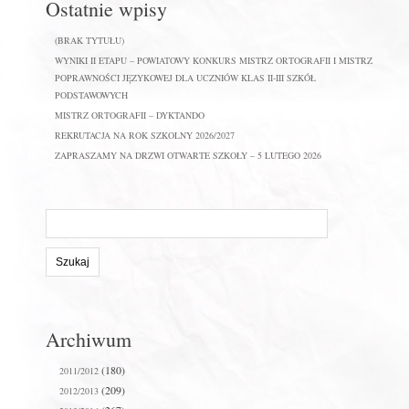
Ostatnie wpisy
(BRAK TYTUŁU)
WYNIKI II ETAPU – POWIATOWY KONKURS MISTRZ ORTOGRAFII I MISTRZ
POPRAWNOŚCI JĘZYKOWEJ DLA UCZNIÓW KLAS II-III SZKÓŁ
PODSTAWOWYCH
MISTRZ ORTOGRAFII – DYKTANDO
REKRUTACJA NA ROK SZKOLNY 2026/2027
ZAPRASZAMY NA DRZWI OTWARTE SZKOŁY – 5 LUTEGO 2026
Szukaj
na
stronie:
Archiwum
(180)
2011/2012
(209)
2012/2013